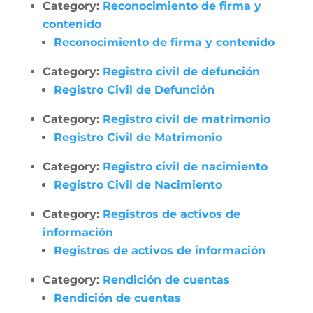
Category:
Reconocimiento de firma y
contenido
Reconocimiento de firma y contenido
Category:
Registro civil de defunción
Registro Civil de Defunción
Category:
Registro civil de matrimonio
Registro Civil de Matrimonio
Category:
Registro civil de nacimiento
Registro Civil de Nacimiento
Category:
Registros de activos de
información
Registros de activos de información
Category:
Rendición de cuentas
Rendición de cuentas