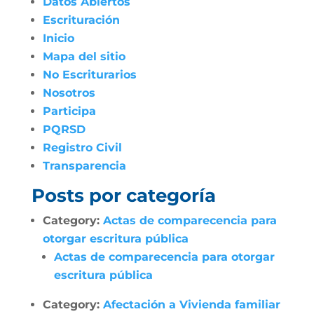
Datos Abiertos
Escrituración
Inicio
Mapa del sitio
No Escriturarios
Nosotros
Participa
PQRSD
Registro Civil
Transparencia
Posts por categoría
Category:
Actas de comparecencia para
otorgar escritura pública
Actas de comparecencia para otorgar
escritura pública
Category:
Afectación a Vivienda familiar