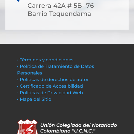
Carrera 42A # 5B- 76
Barrio Tequendama
• Términos y condiciones
• Política de Tratamiento de Datos
Personales
• Políticas de derechos de autor
• Certificado de Accesibilidad
• Políticas de Privacidad Web
• Mapa del Sitio