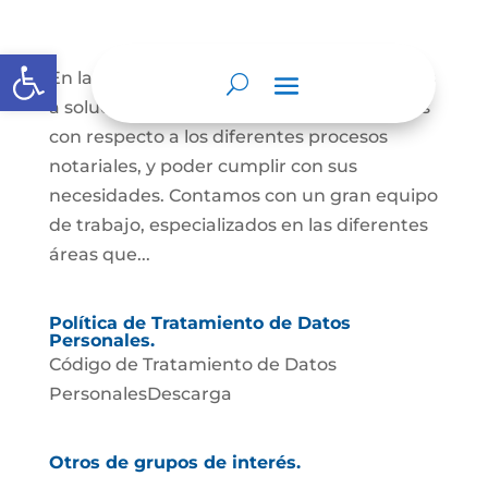
Abrir barra de herramientas
En la Notaría 23 de Cali, estamos dispuestos
a solucionar las inquietudes de los usuarios
con respecto a los diferentes procesos
notariales, y poder cumplir con sus
necesidades. Contamos con un gran equipo
de trabajo, especializados en las diferentes
áreas que...
Política de Tratamiento de Datos
Personales.
Código de Tratamiento de Datos
PersonalesDescarga
Otros de grupos de interés.