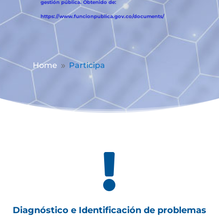
gestión pública. Obtenido de:
https://www.funcionpublica.gov.co/documents/
Home
Participa
9

Diagnóstico e Identificación de problemas