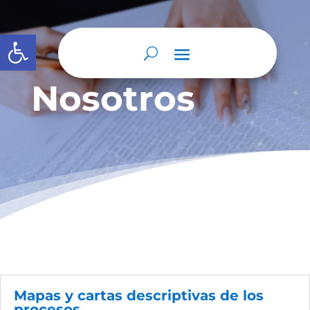
Abrir barra de herramientas
Nosotros
Mapas y cartas descriptivas de los
procesos