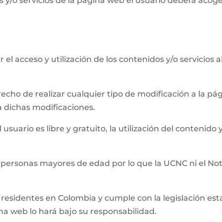
 y/o servicios de la página web el usuario deberá acog
el acceso y utilización de los contenidos y/o servicios 
recho de realizar cualquier tipo de modificación a la 
a dichas modificaciones.
usuario es libre y gratuito, la utilización del contenido y
 personas mayores de edad por lo que la UCNC ni el Not
residentes en Colombia y cumple con la legislación establ
ina web lo hará bajo su responsabilidad.