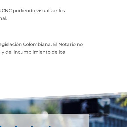
 UCNC pudiendo visualizar los
nal.
 legislación Colombiana. El Notario no
eb y del incumplimiento de los