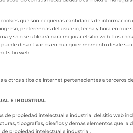
 de cookies que son pequeñas cantidades de informació
ngreso, preferencias del usuario, fecha y hora en que se 
a y solo se utilizará para mejorar el sitio web. Los cook
o puede desactivarlos en cualquier momento desde su 
el sitio web.
 a otros sitios de internet pertenecientes a terceros d
UAL E INDUSTRIAL
os de propiedad intelectual e industrial del sitio web i
ucturas, tipografías, diseños y demás elementos que la d
de propiedad intelectual e industrial.