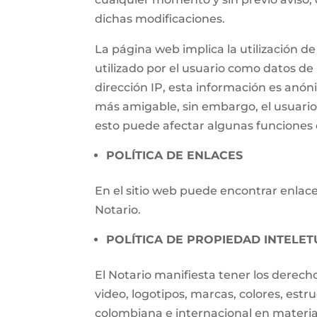
dichas modificaciones.
La página web implica la utilización
utilizado por el usuario como datos de i
dirección IP, esta información es anónim
más amigable, sin embargo, el usuari
esto puede afectar algunas funciones d
POLÍTICA DE ENLACES
En el sitio web puede encontrar enlaces
Notario.
POLÍTICA DE PROPIEDAD INTELET
El Notario manifiesta tener los derech
video, logotipos, marcas, colores, estr
colombiana e internacional en materia 