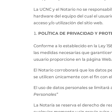
La UCNC y el Notario no se responsabil
hardware del equipo del cual el usuari
acceso y/o utilización del sitio web.
POLÍTICA DE PRIVACIDAD Y PRO
Conforme a lo establecido en la Ley 15
las medidas necesarias que garanticen
usuario proporcione en la página Web
El Notario corroborará que los datos p
se utilicen únicamente con el fin con 
El uso de datos personales se limitará a
Personales”
La Notaría se reserva el derecho de rea
cualquier momento y sin previo aviso, 