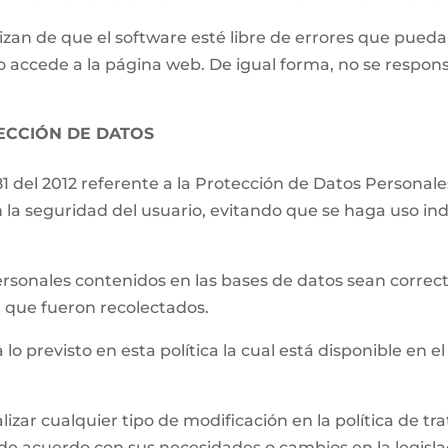
izan de que el software esté libre de errores que pueda
o accede a la página web. De igual forma, no se respons
TECCIÓN DE DATOS
81 del 2012 referente a la Protección de Datos Persona
 la seguridad del usuario, evitando que se haga uso ind
.
ersonales contenidos en las bases de datos sean correct
el que fueron recolectados.
 lo previsto en esta política la cual está disponible en el
lizar cualquier tipo de modificación en la política de 
de acuerdo con sus necesidades o cambios en la legislac