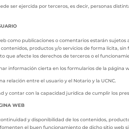
e ser ejercida por terceros, es decir, personas distintas
SUARIO
 web como publicaciones o comentarios estarán sujetos a
contenidos, productos y/o servicios de forma lícita, sin f
to que afecte los derechos de terceros o el funcionami
ar información cierta en los formularios de la página 
a relación entre el usuario y el Notario y la UCNC.
d y contar con la capacidad jurídica de cumplir los pre
ÁGINA WEB
ontinuidad y disponibilidad de los contenidos, producto
e fomenten el buen funcionamiento de dicho sitio web s