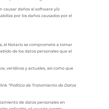
n causar daños al software y/o
abiliza por los daños causados por el
les, el Notario se compromete a tomar
ebido de los datos personales que el
os, verídicos y actuales, así como que
 link
“Política de Tratamiento de Datos
tratamiento de datos personales en
ión aplicable, el usuario acepta