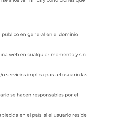
erse a los términos y condiciones que
al público en general en el dominio
página web en cualquier momento y sin
/o servicios implica para el usuario las
ario se hacen responsables por el
ecida en el país, si el usuario reside