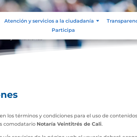
Atención y servicios a la ciudadanía
Transparen
Participa
inos y condiciones
ones
n los términos y condiciones para el uso de contenidos 
es comodatario
Notaría Veintitrés de Cali
.