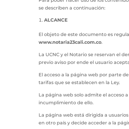
Para poder hacer uso de los contenidos
se describen a continuación:
ALCANCE
El objeto de este documento es regular 
www.notaria23cali.com.co
.
La UCNC y el Notario se reservan el de
previo aviso por ende el usuario acept
El acceso a la página web por parte del 
tarifas que se establecen en la Ley.
La página web solo admite el acceso a
incumplimiento de ello.
La página web está dirigida a usuarios 
en otro país y decide acceder a la pág