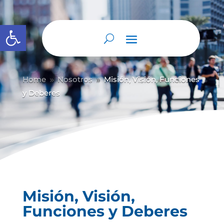
Abrir barra de herramientas
Home
Nosotros
Misión, Visión, Funciones
9
9
y Deberes
Misión, Visión,
Funciones y Deberes