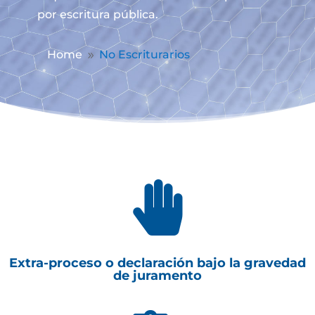
por escritura pública.
Home
No Escriturarios
9

Extra-proceso o declaración bajo la gravedad
de juramento