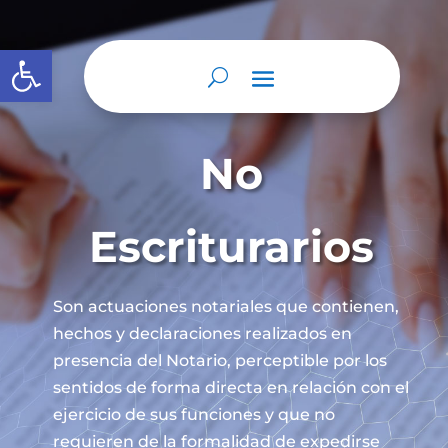
Abrir barra de herramientas
No
Escriturarios
Son actuaciones notariales que contienen,
hechos y declaraciones realizados en
presencia del Notario, perceptible por los
sentidos de forma directa en relación con el
ejercicio de sus funciones y que no
requieren de la formalidad de expedirse