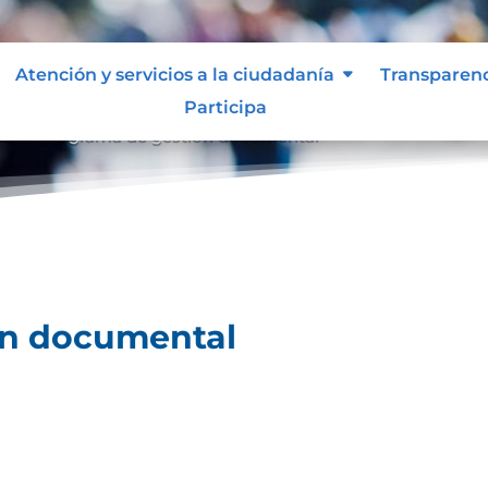
Atención y servicios a la ciudadanía
Transparen
Participa
al
Programa de gestión documental
9
ón documental