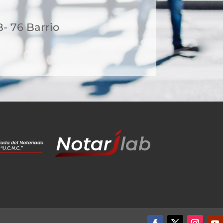
- 76 Barrio