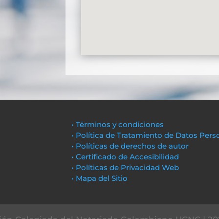
• Términos y condiciones
• Política de Tratamiento de Datos Pers
• Políticas de derechos de autor
• Certificado de Accesibilidad
• Políticas de Privacidad Web
• Mapa del Sitio