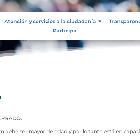
Atención y servicios a la ciudadanía
Transparen
Participa
nto Cerrado
o
ERRADO:
 debe ser mayor de edad y por lo tanto está en capacida