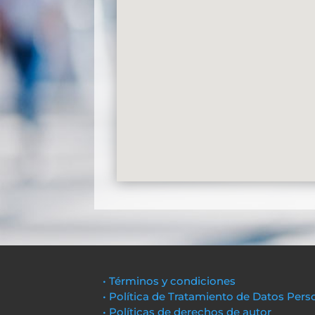
• Términos y condiciones
• Política de Tratamiento de Datos Pers
• Políticas de derechos de autor