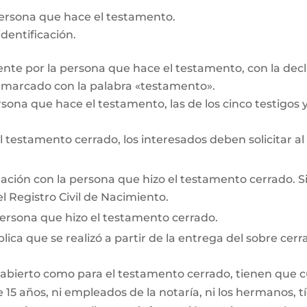
persona que hace el testamento.
dentificación.
te por la persona que hace el testamento, con la decl
r marcado con la palabra «testamento».
rsona que hace el testamento, las de los cinco testigos y 
testamento cerrado, los interesados deben solicitar al
lación con la persona que hizo el testamento cerrado. Si e
l Registro Civil de Nacimiento.
persona que hizo el testamento cerrado.
lica que se realizó a partir de la entrega del sobre cerr
 abierto como para el testamento cerrado, tienen que cum
15 años, ni empleados de la notaría, ni los hermanos, tí