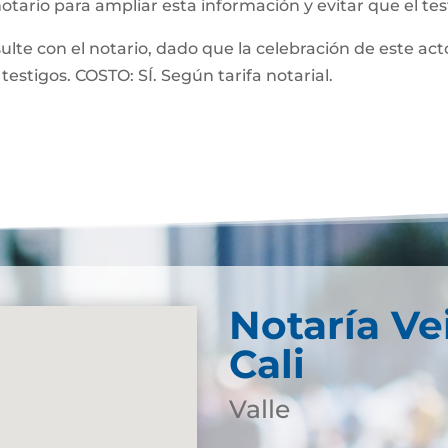
notario para ampliar esta información y evitar que el te
 con el notario, dado que la celebración de este acto
testigos. COSTO: SÍ. Según tarifa notarial.
Notaría Ve
Cali
Valle