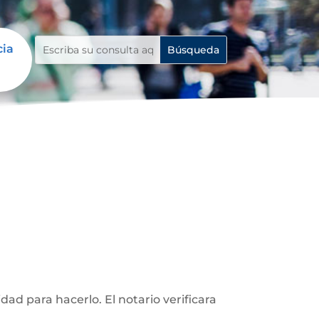
cia
d para hacerlo. El notario verificara