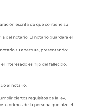
aración escrita de que contiene su
la del notario. El notario guardará el
 notario su apertura, presentando:
l interesado es hijo del fallecido,
ado al notario.
plir ciertos requisitos de la ley,
os o primos de la persona que hizo el