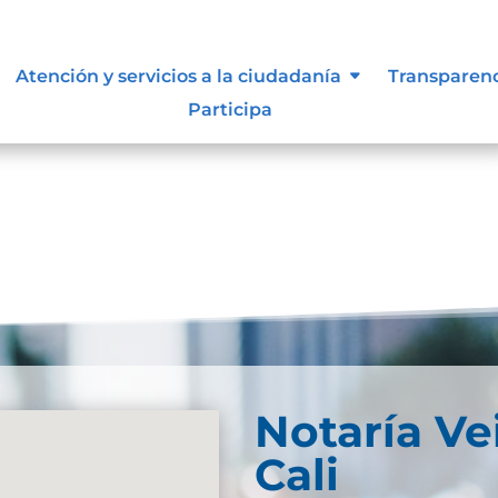
s y manuales
Atención y servicios a la ciudadanía
Transparen
Participa
Notaría Ve
Cali