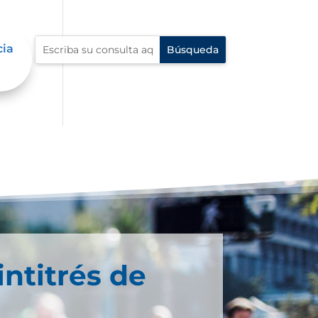
cia
intitrés de