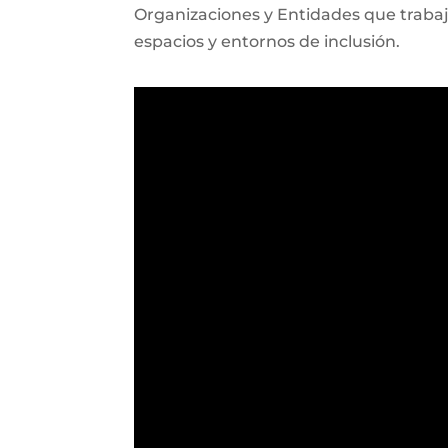
Organizaciones y Entidades que trabaja
espacios y entornos de inclusión.