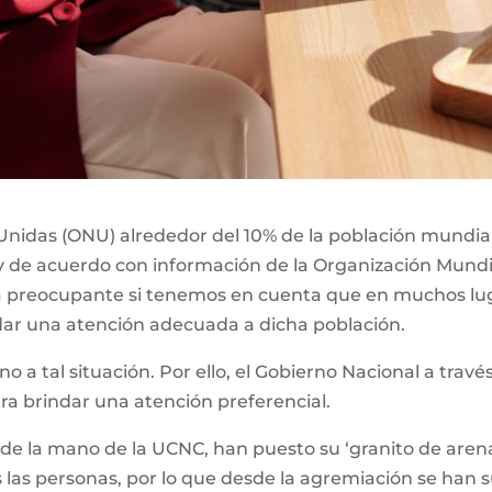
nidas (ONU) alrededor del 10% de la población mundial,
y de acuerdo con información de la Organización Mundia
ta preocupante si tenemos en cuenta que en muchos lu
dar una atención adecuada a dicha población.
eno a tal situación. Por ello, el Gobierno Nacional a tra
ara brindar una atención preferencial.
 de la mano de la UCNC, han puesto su ‘granito de arena
 las personas, por lo que desde la agremiación se han 