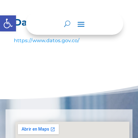
Abrir barra de herramientas
Datos Abiertos
https://www.datos.gov.co/