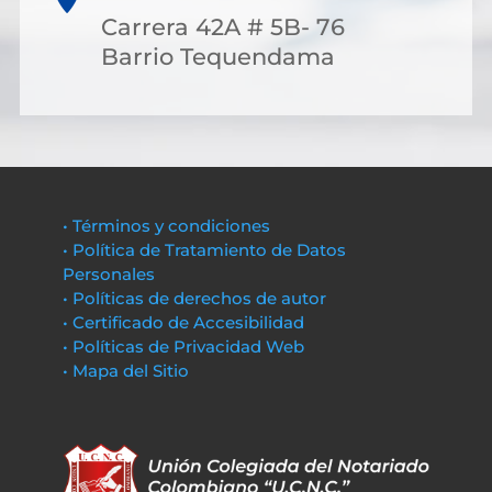
Carrera 42A # 5B- 76
Barrio Tequendama
• Términos y condiciones
• Política de Tratamiento de Datos
Personales
• Políticas de derechos de autor
• Certificado de Accesibilidad
• Políticas de Privacidad Web
• Mapa del Sitio