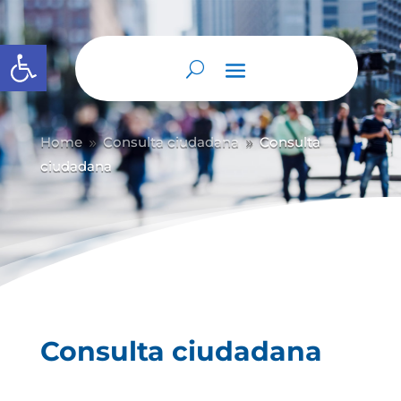
Abrir barra de herramientas
Home
Consulta ciudadana
Consulta
9
9
ciudadana
Consulta ciudadana