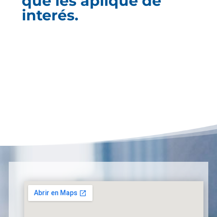
que les aplique de
interés.