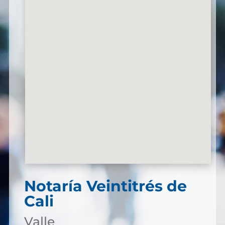
Notaría Veintitrés de
Cali
Valle