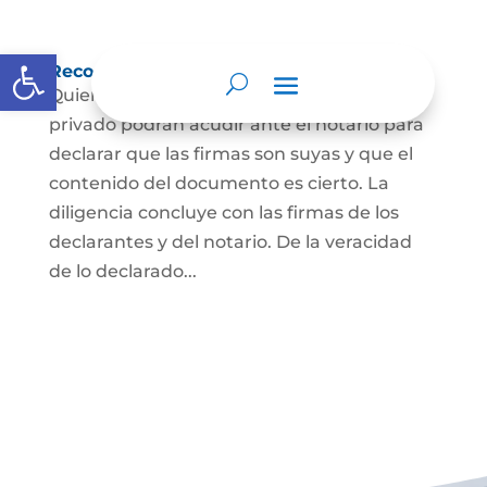
Abrir barra de herramientas
Reconocimiento de firma y contenido
Quienes hayan firmado un documento
privado podrán acudir ante el notario para
declarar que las firmas son suyas y que el
contenido del documento es cierto. La
diligencia concluye con las firmas de los
declarantes y del notario. De la veracidad
de lo declarado...